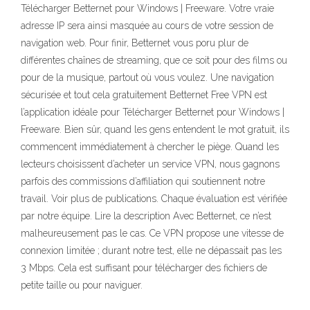
Télécharger Betternet pour Windows | Freeware. Votre vraie
adresse IP sera ainsi masquée au cours de votre session de
navigation web. Pour finir, Betternet vous poru plur de
différentes chaînes de streaming, que ce soit pour des films ou
pour de la musique, partout où vous voulez. Une navigation
sécurisée et tout cela gratuitement Betternet Free VPN est
l’application idéale pour Télécharger Betternet pour Windows |
Freeware. Bien sûr, quand les gens entendent le mot gratuit, ils
commencent immédiatement à chercher le piège. Quand les
lecteurs choisissent d’acheter un service VPN, nous gagnons
parfois des commissions d’affiliation qui soutiennent notre
travail. Voir plus de publications. Chaque évaluation est vérifiée
par notre équipe. Lire la description Avec Betternet, ce n’est
malheureusement pas le cas. Ce VPN propose une vitesse de
connexion limitée ; durant notre test, elle ne dépassait pas les
3 Mbps. Cela est suffisant pour télécharger des fichiers de
petite taille ou pour naviguer.