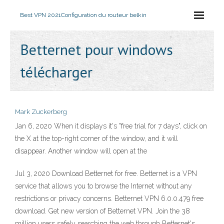
Best VPN 2021
Configuration du routeur belkin
Betternet pour windows
télécharger
Mark Zuckerberg
Jan 6, 2020 When it displays it's "free trial for 7 days", click on
the X at the top-right corner of the window, and it will
disappear. Another window will open at the
Jul 3, 2020 Download Betternet for free. Betternet is a VPN
service that allows you to browse the Internet without any
restrictions or privacy concerns. Betternet VPN 6.0.0.479 free
download. Get new version of Betternet VPN. Join the 38
million users safely searching the web through Betternet's