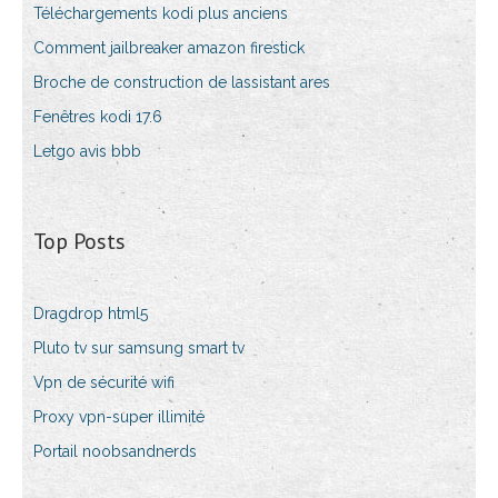
Téléchargements kodi plus anciens
Comment jailbreaker amazon firestick
Broche de construction de lassistant ares
Fenêtres kodi 17.6
Letgo avis bbb
Top Posts
Dragdrop html5
Pluto tv sur samsung smart tv
Vpn de sécurité wifi
Proxy vpn-super illimité
Portail noobsandnerds