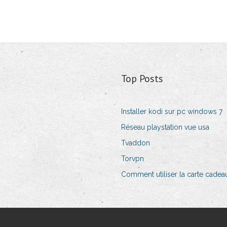
Top Posts
Installer kodi sur pc windows 7
Réseau playstation vue usa
Tvaddon
Torvpn
Comment utiliser la carte cade