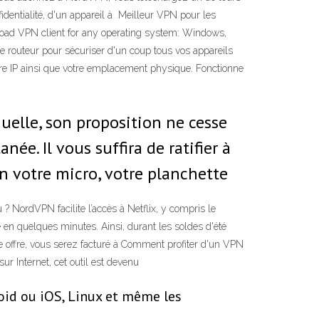
entialité, d'un appareil à Meilleur VPN pour les
load VPN client for any operating system: Windows,
routeur pour sécuriser d'un coup tous vos appareils
tre IP ainsi que votre emplacement physique. Fonctionne
uelle, son proposition ne cesse
ée. Il vous suffira de ratifier à
en votre micro, votre planchette
 NordVPN facilite l’accès à Netflix, y compris le
en quelques minutes. Ainsi, durant les soldes d'été
te offre, vous serez facturé à Comment profiter d'un VPN
ur Internet, cet outil est devenu
oid ou iOS, Linux et même les