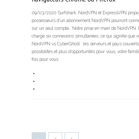
09/03/2020 Surfshark, NordVPN et ExpressVPN proposent
possesseurs d'un abonnement NordVPN pourront connecte
sur un seul compte… Notre prise en main de NordVPN. I
charge six connexions simultanées, ce qui signifie que vo
NordVPN vs CyberGhost : les serveurs et pays couverts
possibilités et plus d’opportunités pour vous, votre fam
fois pour vous