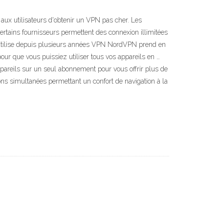
x utilisateurs d'obtenir un VPN pas cher. Les
tains fournisseurs permettent des connexion illimitées
'utilise depuis plusieurs années VPN NordVPN prend en
pour que vous puissiez utiliser tous vos appareils en …
areils sur un seul abonnement pour vous offrir plus de
ons simultanées permettant un confort de navigation à la