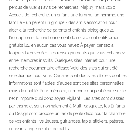
perdus de vue: 41 avis de recherches. Màj: 13 mars 2020.
Accueil: Je recherche: un enfant. une femme. un homme. une
famille - un parent un groupe - des amis association pour
aider a la recherche de parents et enfants biologiques ⚠️
l’inscription et le fonctionnement de ce site sont entiÈrement
gratuits !⚠️. en aucun cas vous n’avez À payer. pensez a
toujours bien vÉrifier . les renseignements que vous Échangez
entre membres inscrits. Quelques sites Internet pour une
recherche documentaire efficace Voici des sites qui ont été
sélectionnés pour vous. Certains sont des sites officiels dont les
informations sont fiables, d'autres sont des sites personnelles
mais de qualité. Pour mémoire, n'importe qui peut écrire sur le
net n'importe quoi donc soyez vigilant ! Les sites sont classés
par thème et sont normalement à Multi-casquette, les Enfants
du Design.com propose un tas de petite déco pour la chambre
de vos enfants : veilleuses, guirlandes, tapis, stickers, patères,
coussins, linge de lit et de petits