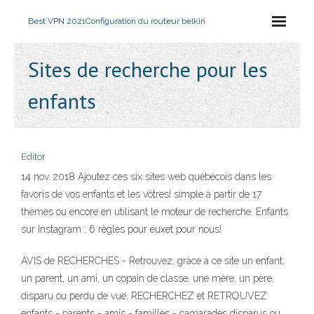
Best VPN 2021
Configuration du routeur belkin
Sites de recherche pour les
enfants
Editor
14 nov. 2018 Ajoutez ces six sites web québécois dans les
favoris de vos enfants et les vôtres! simple à partir de 17
thèmes ou encore en utilisant le moteur de recherche. Enfants
sur Instagram : 6 règles pour euxet pour nous!
AVIS de RECHERCHES - Retrouvez, gràce à ce site un enfant,
un parent, un ami, un copain de classe, une mère, un père,
disparu ou perdu de vue. RECHERCHEZ et RETROUVEZ
enfants - parents - amis - familles - camarades disparus ou