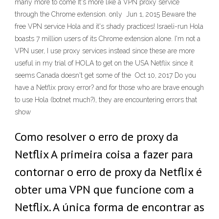
many more to come It's more like a VPN proxy service
through the Chrome extension. only Jun 1, 2015 Beware the
free VPN service Hola and it's shady practices! Israeli-run Hola
boasts 7 million users of its Chrome extension alone. I'm not a
VPN user, I use proxy services instead since these are more
useful in my trial of HOLA to get on the USA Netflix since it
seems Canada doesn't get some of the Oct 10, 2017 Do you
have a Netflix proxy error? and for those who are brave enough
to use Hola (botnet much?), they are encountering errors that
show
Como resolver o erro de proxy da
Netflix A primeira coisa a fazer para
contornar o erro de proxy da Netflix é
obter uma VPN que funcione com a
Netflix. A única forma de encontrar as