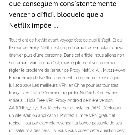
que conseguem consistentemente
vencer o difícil bloqueio que a
Netflix impõe …
Tout client de Netflix ayant voyagé c’est de quoi il s’agit. Et oui,
l’erreur de Proxy Netflix est un problème très embêtant qui va
énerver plus d’une personne. Dans cet article, nous allons non
seulement voir ce que c’est, mais également voir comment
régler le problème de l’erreur de Proxy Netflix. A … M7111-5059
Erreur proxy de Netflix : comment la contourner (mise à jour –
juillet 2020) Les meilleurs VPN en Chine pour les touristes
français en 2020 ! Comment regarder Netflix US en France
(mise à … Hola Free VPN Proxy Android dernière version
AARCH64_1.171.671 Télécharger et Installer l'APK. Débloquer
un site Web ou application. Profitez illimité VPN gratuit et
rapide. Hola par exemple revendait la bande passante de ses
utilisateurs à des tiers [] si vous vous posez cette question c’est